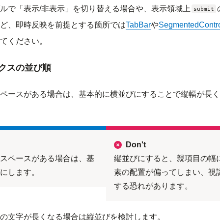
ルで「表示/非表示」を切り替える場合や、表示領域上
submit
ど、即時反映を前提とする箇所では
TabBar
や
SegmentedContr
てください。
クスの並び順
ペースがある場合は、基本的に横並びにすることで縦幅が長く
Don't
スペースがある場合は、基
縦並びにすると、親項目の幅
にします。
素の配置が偏ってしまい、視
する恐れがあります。
の文字が長くなる場合は縦並びを検討します。