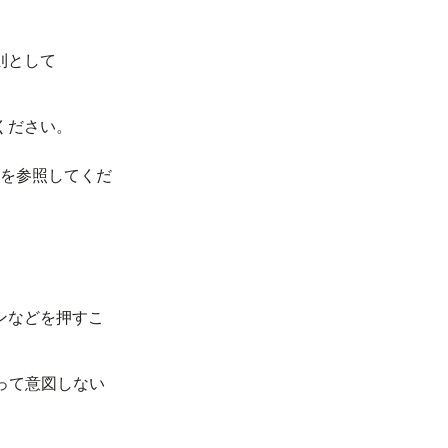
則として
ください。
を参照してくだ
ンなどを押すこ
って意図しない