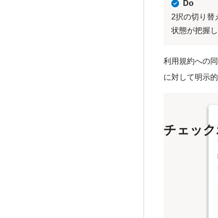
Do
2択の切り替
状態が把握し
利用規約への同
に対して明示的
実装例：
チェック
チェックボック
以外の操作可能
ォーム入力する
チェックボック