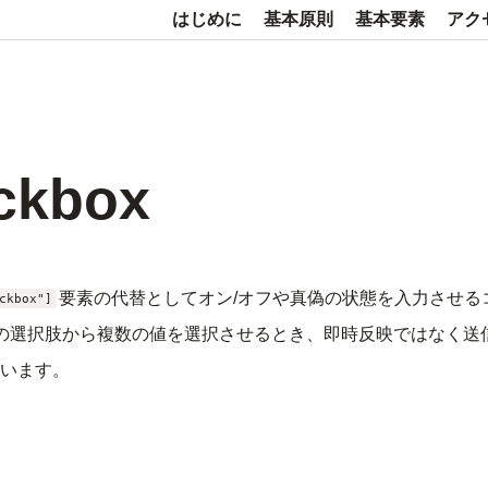
はじめに
基本原則
基本要素
アク
ckbox
要素の代替としてオン/オフや真偽の状態を入力させる
ckbox"]
の選択肢から複数の値を選択させるとき、即時反映ではなく送
います。