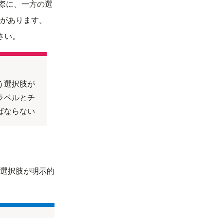
た際に、一方の選
があります。
さい。
う選択肢が
ラベルとチ
ばならない
選択肢が明示的