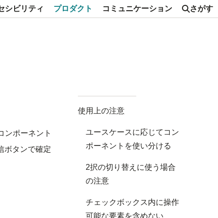
セシビリティ
プロダクト
コミュニケーション
さがす
使用上の注意
ユースケースに応じてコン
コンポーネント
ポーネントを使い分ける
信ボタンで確定
2択の切り替えに使う場合
の注意
チェックボックス内に操作
可能な要素を含めない