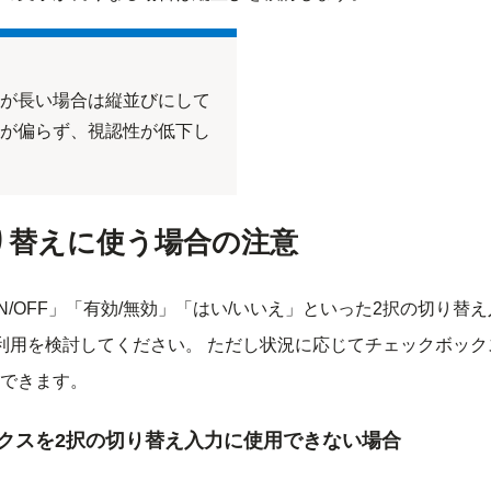
が長い場合は縦並びにして
が偏らず、視認性が低下し
り替えに使う場合の注意
N/OFF」「有効/無効」「はい/いいえ」といった2択の切り替
利用を検討してください。 ただし状況に応じてチェックボック
できます。
クスを2択の切り替え入力に使用できない場合