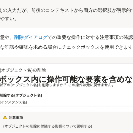
えの入力だが、前後のコンテキストから両方の選択肢が明示的
やすい。
意や、
削除ダイアログ
での重要な操作に対する注意事項の確認
な許諾や確認を求める場合にチェックボックスを使用できます
ボックス内に操作可能な要素を含めな
ス内には、ヘルプページへのリンクやフォームなど、ユーザー
な要素は配置しないでください。 これらを配置してしまうと
ための操作難易度が上がり、誤操作などにつながるためです。
スの操作に関連するリンクを置きたい場合は、
Fieldset
の
help