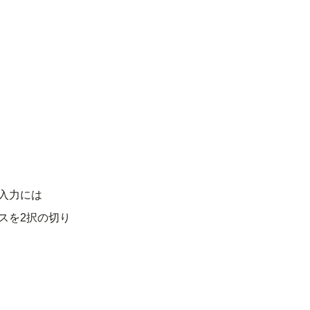
え入力には
スを2択の切り