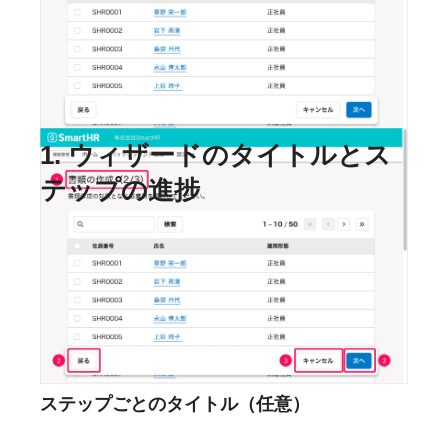
ウィザードのタイトルとステップの進捗
前後のステップへ移動するボタン
ウィザードから抜け出すボタン
1. ウィザードのタイトルとス
テップの進捗
ダイアログやページのタイトルエリアにウィザード
のタイトルを簡潔に書き、その後にカッコ書きで
の形式でステップの進
{現在のステップ}/{総ステップ数}
捗を添えます。
ステップごとのタイトル（任意）