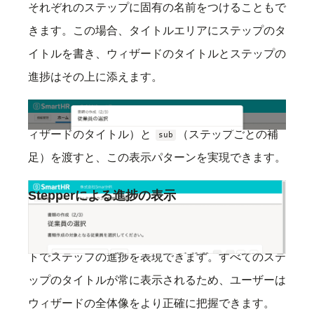
それぞれのステップに固有の名前をつけることもで
きます。この場合、タイトルエリアにステップのタ
イトルを書き、ウィザードのタイトルとステップの
進捗はその上に添えます。
StepFormDialog
では、
props に
（ウ
heading
text
ィザードのタイトル）と
（ステップごとの補
sub
足）を渡すと、この表示パターンを実現できます。
Stepperによる進捗の表示
文字だけでの表記に加えて、
Stepper
コンポーネン
トでステップの進捗を表現できます。すべてのステ
ップのタイトルが常に表示されるため、ユーザーは
ウィザードの全体像をより正確に把握できます。