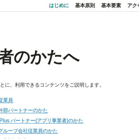
はじめに
基本原則
基本要素
アク
者のかたへ
とに、利用できるコンテンツをご説明します。
R従業員
HR外部パートナーのかた
R Plus パートナー(アプリ事業者)のかた
HRグループ会社従業員のかた