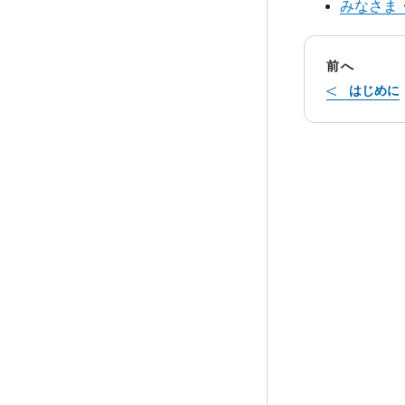
みなさま
前へ
はじめに