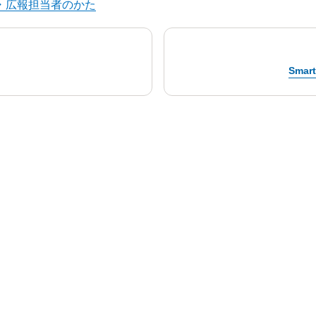
・広報担当者のかた
Sma