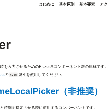
はじめに
基本原則
基本要素
アク
er
時を入力させるためのPicker系コンポーネント群の総称です
put
の
属性を使用してください。
type
imeLocalPicker（非推奨）
と時刻を指定させる際に使用するコンポーネントです。