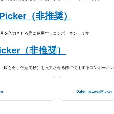
hPicker（非推奨）
月を入力させる際に使用するコンポーネントです。
Picker（非推奨）
（時と分、任意で秒）を入力させる際に使用するコンポーネン
on
DatetimeLocalPic