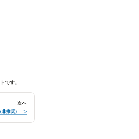
トです。
次へ
ker（非推奨）