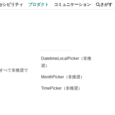
セシビリティ
プロダクト
コミュニケーション
さがす
DatetimeLocalPicker（非推
奨）
。すべて非推奨で
MonthPicker（非推奨）
TimePicker（非推奨）