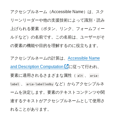
アクセシブルネーム（Accessible Name）は、スク
リーンリーダーや他の支援技術によって識別・読み
上げられる要素（ボタン、リンク、フォームフィー
ルドなど）の名前です。この名前は、ユーザーがそ
の要素の機能や目的を理解するのに役立ちます。
アクセシブルネームの計算は、
Accessible Name
別タブで開く
and Description Computation
に従って行われ、
要素に適用されるさまざまな属性（
、
alt
aria-
、
など）からアクセシブルネ
label
aria-labelledby
ームを決定します。要素のテキストコンテンツや関
連するテキストがアクセシブルネームとして使用さ
れることがあります。