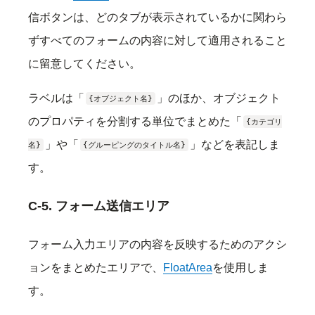
信ボタンは、どのタブが表示されているかに関わら
ずすべてのフォームの内容に対して適用されること
に留意してください。
ラベルは「
」のほか、オブジェクト
{オブジェクト名}
のプロパティを分割する単位でまとめた「
{カテゴリ
」や「
」などを表記しま
名}
{グルーピングのタイトル名}
す。
C-5. フォーム送信エリア
フォーム入力エリアの内容を反映するためのアクシ
ョンをまとめたエリアで、
FloatArea
を使用しま
す。