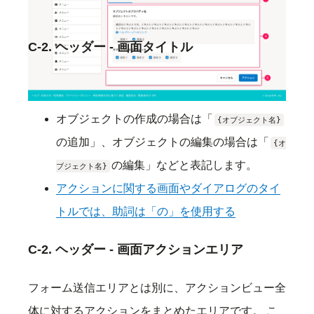
詳細は、
UpwardLink
を参照してください。
C-2. ヘッダー - 画面タイトル
アクションビューの
画面タイトル
です。
オブジェクトの作成の場合は「
{オブジェクト名}
の追加」、オブジェクトの編集の場合は「
{オ
の編集」などと表記します。
ブジェクト名}
アクションに関する画面やダイアログのタイ
トルでは、助詞は「の」を使用する
C-2. ヘッダー - 画面アクションエリア
フォーム送信エリアとは別に、アクションビュー全
体に対するアクションをまとめたエリアです。 こ