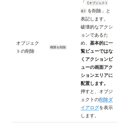
「
{オブジェクト
を削除」と
名}
表記します。
破壊的なアクシ
ョンであるた
オブジェク
め、
基本的に一
権限を削除
トの削除
覧ビューではな
くアクションビ
ューの画面アク
ションエリアに
配置します。
押すと、オブジ
ェクトの
削除ダ
イアログ
を表示
します。