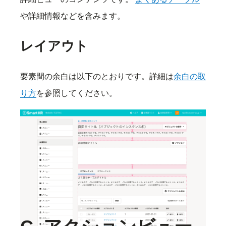
や詳細情報などを含みます。
レイアウト
要素間の余白は以下のとおりです。詳細は
余白の取
り方
を参照してください。
要素内やコンポーネント内の配置や余白は以下を参
照してください。
上に戻るリンクのレイアウト
［WIP］TabBar
よくあるテーブルのレイアウト