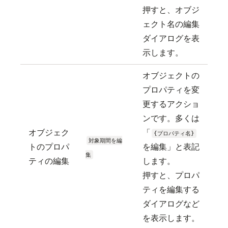
押すと、オブジ
ェクト名の編集
ダイアログを表
示します。
オブジェクトの
プロパティを変
更するアクショ
ンです。多くは
オブジェク
「
{プロパティ名}
対象期間を編
トのプロパ
を編集」と表記
集
ティの編集
します。
押すと、プロパ
ティを編集する
ダイアログなど
を表示します。