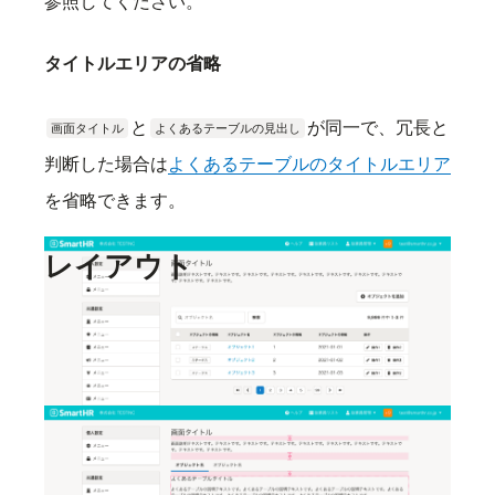
参照してください。
タイトルエリアの省略
と
が同一で、冗長と
画面タイトル
よくあるテーブルの見出し
判断した場合は
よくあるテーブルのタイトルエリア
を省略できます。
レイアウト
要素間の余白は以下のとおりです。詳細は
余白の取
り方
を参照してください。
要素内やコンポーネント内の配置や余白は以下を参
照してください。