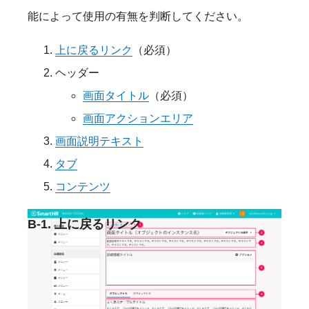
能によって使用の有無を判断してください。
上に戻るリンク
（必須）
ヘッダー
画面タイトル
（必須）
画面アクションエリア
画面説明テキスト
タブ
コンテンツ
B-1. 上に戻るリンク
一階層上のコンテンツに誘導するためのリンクで
す。詳細は、
UpwardLink
を参照してください。