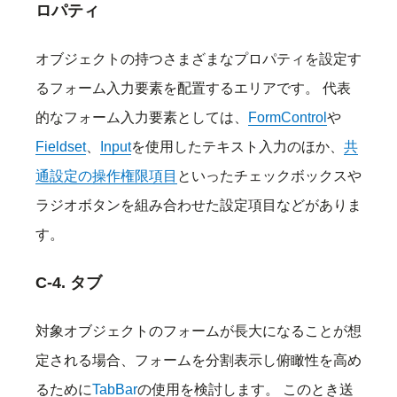
ロパティ
オブジェクトの持つさまざまなプロパティを設定す
るフォーム入力要素を配置するエリアです。 代表
的なフォーム入力要素としては、
FormControl
や
Fieldset
、
Input
を使用したテキスト入力のほか、
共
通設定の操作権限項目
といったチェックボックスや
ラジオボタンを組み合わせた設定項目などがありま
す。
C-4. タブ
対象オブジェクトのフォームが長大になることが想
定される場合、フォームを分割表示し俯瞰性を高め
るために
TabBar
の使用を検討します。 このとき送