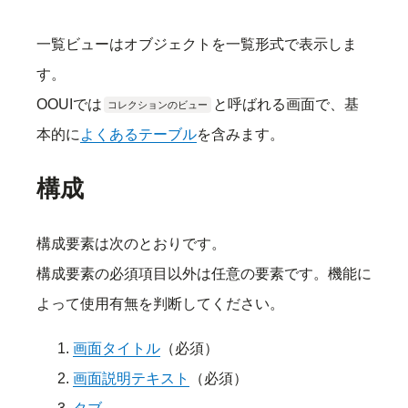
一覧ビューはオブジェクトを一覧形式で表示しま
す。
OOUIでは
と呼ばれる画面で、基
コレクションのビュー
本的に
よくあるテーブル
を含みます。
構成
構成要素は次のとおりです。
構成要素の必須項目以外は任意の要素です。機能に
よって使用有無を判断してください。
画面タイトル
（必須）
画面説明テキスト
（必須）