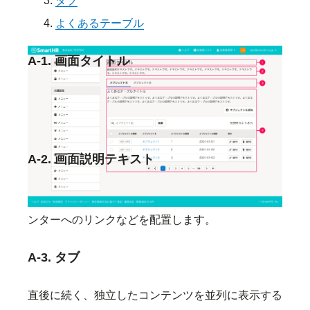
タブ
よくあるテーブル
A-1. 画面タイトル
一覧ビューの
画面タイトル
です。タイトルの付け方
は
Headingのライティング
を参照してください。
A-2. 画面説明テキスト
機能の説明や操作に関する補足テキスト、ヘルプセ
ンターへのリンクなどを配置します。
A-3. タブ
直後に続く、独立したコンテンツを並列に表示する