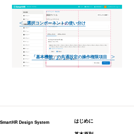
前へ
選択コンポーネントの使い分け
次へ
「基本機能」の共通設定の操作権限項目
はじめに
SmartHR Design System