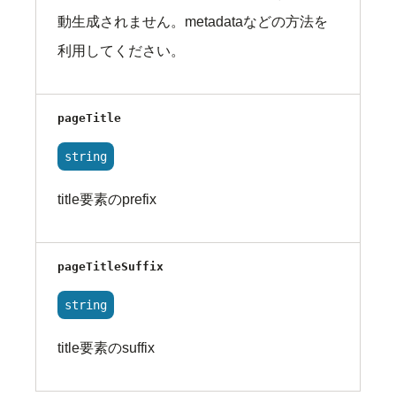
動生成されません。metadataなどの方法を
利用してください。
pageTitle
string
title要素のprefix
pageTitleSuffix
string
title要素のsuffix