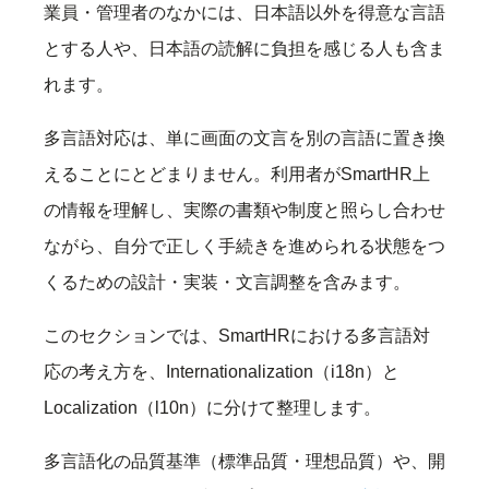
業員・管理者のなかには、日本語以外を得意な言語
とする人や、日本語の読解に負担を感じる人も含ま
れます。
多言語対応は、単に画面の文言を別の言語に置き換
えることにとどまりません。利用者がSmartHR上
の情報を理解し、実際の書類や制度と照らし合わせ
ながら、自分で正しく手続きを進められる状態をつ
くるための設計・実装・文言調整を含みます。
このセクションでは、SmartHRにおける多言語対
応の考え方を、Internationalization（i18n）と
Localization（l10n）に分けて整理します。
多言語化の品質基準（標準品質・理想品質）や、開