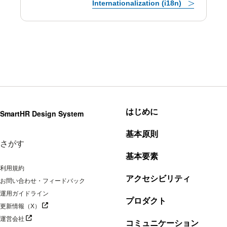
Internationalization (i18n)
はじめに
SmartHR Design System
基本原則
さがす
基本要素
利用規約
アクセシビリティ
お問い合わせ・フィードバック
運用ガイドライン
プロダクト
別タブで開く
更新情報（X）
別タブで開く
運営会社
コミュニケーション