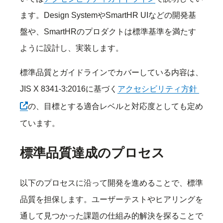
ます。Design SystemやSmartHR UIなどの開発基
盤や、SmartHRのプロダクトは標準基準を満たす
ように設計し、実装します。
標準品質とガイドラインでカバーしている内容は、
別タブ
JIS X 8341-3:2016に基づく
アクセシビリティ方針
の、目標とする適合レベルと対応度としても定め
ています。
標準品質達成のプロセス
以下のプロセスに沿って開発を進めることで、標準
品質を担保します。ユーザーテストやヒアリングを
通して見つかった課題の仕組み的解決を探ることで