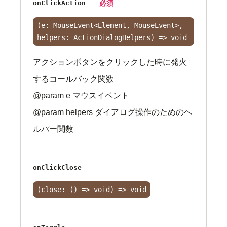
onClickAction
必須
(e: MouseEvent<Element, MouseEvent>,
helpers: ActionDialogHelpers) => void
アクションボタンをクリックした時に発火
するコールバック関数
@param e マウスイベント
@param helpers ダイアログ操作のためのヘ
ルパー関数
onClickClose
(close: () => void) => void