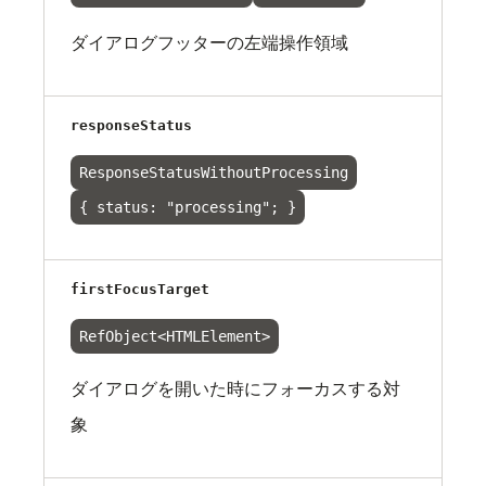
ダイアログフッターの左端操作領域
responseStatus
ResponseStatusWithoutProcessing
{ status: "processing"; }
firstFocusTarget
RefObject<HTMLElement>
ダイアログを開いた時にフォーカスする対
象