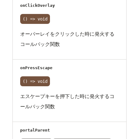
onClickOverlay
() => void
オーバーレイをクリックした時に発火する
コールバック関数
onPressEscape
() => void
エスケープキーを押下した時に発火するコ
ールバック関数
portalParent