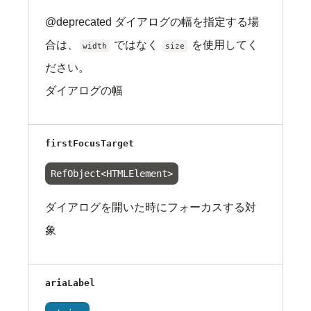
@deprecated ダイアログの幅を指定する場
合は、
ではなく
を使用してく
width
size
ださい。
ダイアログの幅
firstFocusTarget
RefObject<HTMLElement>
ダイアログを開いた時にフォーカスする対
象
ariaLabel