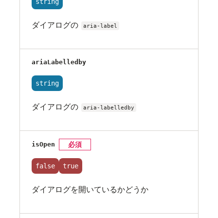
string
ダイアログの
aria-label
ariaLabelledby
string
ダイアログの
aria-labelledby
isOpen
必須
false
true
ダイアログを開いているかどうか