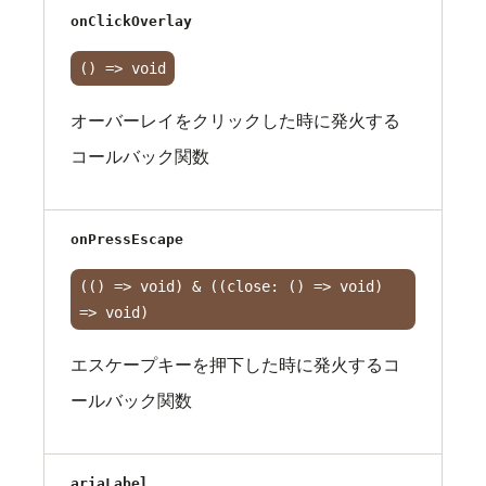
onClickOverlay
() => void
オーバーレイをクリックした時に発火する
コールバック関数
onPressEscape
(() => void) & ((close: () => void)
=> void)
エスケープキーを押下した時に発火するコ
ールバック関数
ariaLabel