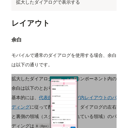
拡大したダイアログで表示する
レイアウト
余白
モバイルで通常のダイアログを使用する場合、余白
は以下の通りです。
拡大したダイアログの画面や、コンポーネント内の
余白は以下のとおりです。
基本的には、
代表的なダイアログ内レイアウトのパ
ディング
に従って配置しますが、ダイアログの左右
と裏側の領域（スクリムで隠されている領域）のパ
ディングは
とします。
0（0px）