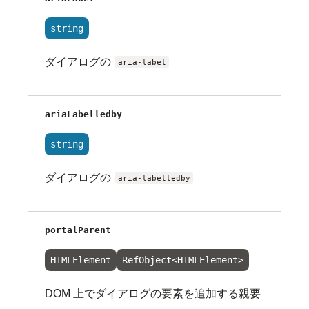
string
ダイアログの
aria-label
ariaLabelledby
string
ダイアログの
aria-labelledby
portalParent
HTMLElement
RefObject<HTMLElement>
DOM 上でダイアログの要素を追加する親要