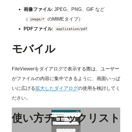
画像ファイル
: JPEG、PNG、GIF など
（
のMIMEタイプ）
image/*
PDFファイル
:
application/pdf
モバイル
FileViewerをダイアログで表示する際は、ユーザー
がファイルの内容に集中できるように、画面いっぱ
いに広げる
拡大したダイアログ
の使用を検討してく
ださい。
使い方チェックリスト