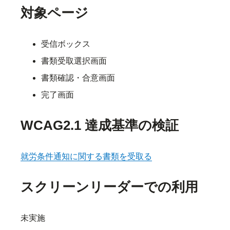
対象ページ
受信ボックス
書類受取選択画面
書類確認・合意画面
完了画面
WCAG2.1 達成基準の検証
就労条件通知に関する書類を受取る
スクリーンリーダーでの利用
未実施