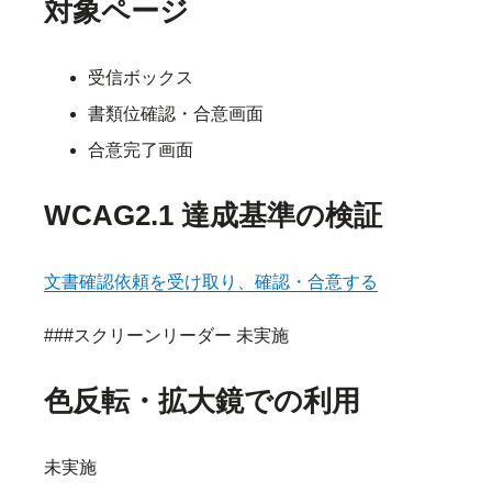
対象ページ
受信ボックス
書類位確認・合意画面
合意完了画面
WCAG2.1 達成基準の検証
文書確認依頼を受け取り、確認・合意する
###スクリーンリーダー 未実施
色反転・拡大鏡での利用
未実施