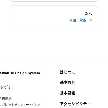
次へ
申請・承認
はじめに
SmartHR Design System
基本原則
さがす
基本要素
利用規約
アクセシビリティ
お問い合わせ・フィードバック