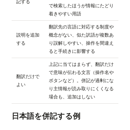
記する
で検索したほうが情報にたどり
着きやすい用語
翻訳先の言語に対応する制度や
説明を追加
概念がない、似た訳語が複数あ
する
り誤解しやすい、操作を間違え
ると手続きに影響する
上記に当てはまらず、翻訳だけ
で意味が伝わる文言（操作名や
翻訳だけで
ボタンなど）。併記が過剰にな
よい
り主情報が読み取りにくくなる
場合も、追加はしない
日本語を併記する例