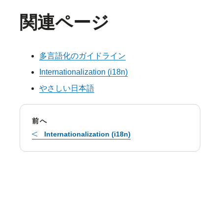
関連ページ
多言語化のガイドライン
Internationalization (i18n)
やさしい日本語
前へ
Internationalization (i18n)