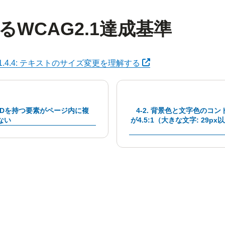
るWCAG2.1達成基準
別タブで開く
1.4.4: テキストのサイズ変更を理解する
同じIDを持つ要素がページ内に複
4-2. 背景色と文字色のコ
ない
が4.5:1（大きな文字: 29px