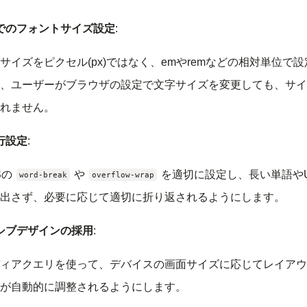
でのフォントサイズ設定
:
サイズをピクセル(px)ではなく、emやremなどの相対単位で
、ユーザーがブラウザの設定で文字サイズを変更しても、サイ
れません。
行設定
:
Sの
や
を適切に設定し、長い単語やU
word-break
overflow-wrap
出さず、必要に応じて適切に折り返されるようにします。
シブデザインの採用
:
ィアクエリを使って、デバイスの画面サイズに応じてレイアウ
が自動的に調整されるようにします。