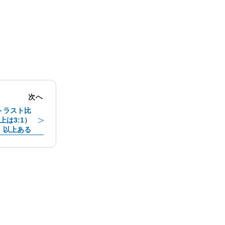
次へ
ントラスト比
以上は3:1）
以上ある