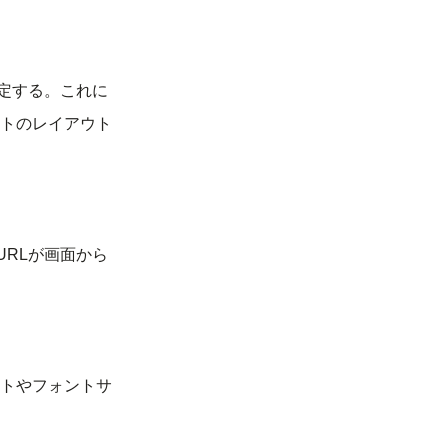
設定する。これに
トのレイアウト
RLが画面から
トやフォントサ