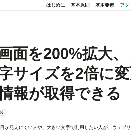
はじめに
基本原則
基本要素
アク
1. 画面を200%拡大
字サイズを2倍に変
情報が取得できる
装
目が見えにくい人や、大きい文字で利用したい人が、ウェブサ