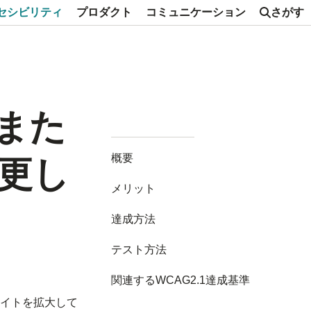
セシビリティ
プロダクト
コミュニケーション
さがす
、また
概要
更し
メリット
達成方法
テスト方法
関連するWCAG2.1達成基準
イトを拡大して