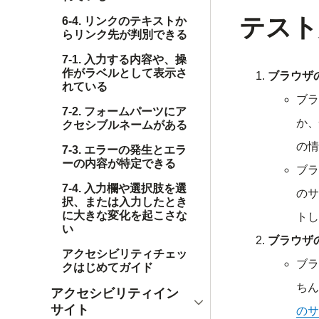
テスト
6-4. リンクのテキストか
らリンク先が判別できる
7-1. 入力する内容や、操
作がラベルとして表示さ
ブラウザ
れている
ブラ
7-2. フォームパーツにア
か、
クセシブルネームがある
の情
7-3. エラーの発生とエラ
ーの内容が特定できる
ブラ
7-4. 入力欄や選択肢を選
のサ
択、または入力したとき
に大きな変化を起こさな
トし
い
ブラウザ
アクセシビリティチェッ
ブラ
クはじめてガイド
ちん
アクセシビリティイン
開く
サイト
のサ