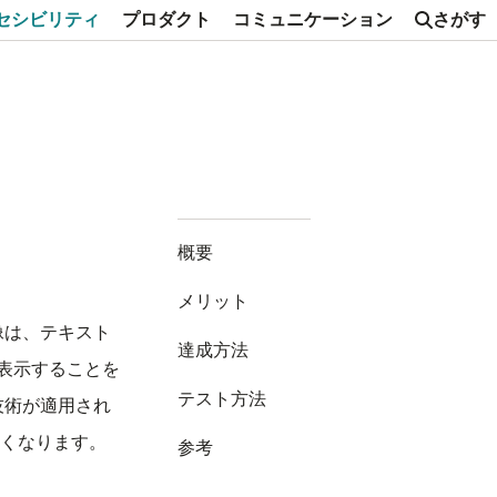
セシビリティ
プロダクト
コミュニケーション
さがす
概要
メリット
像は、テキスト
達成方法
表示することを
テスト方法
技術が適用され
くなります。
参考