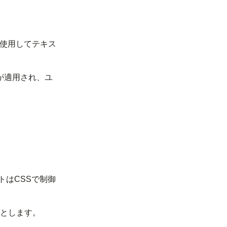
を使用してテキス
が適用され、ユ
トはCSSで制御
とします。