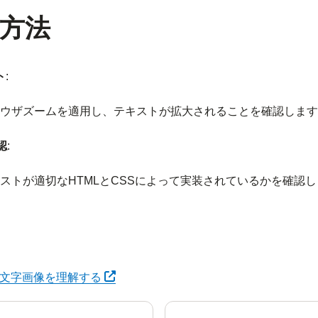
方法
ト
:
ウザズームを適用し、テキストが拡大されることを確認します
認
:
ストが適切なHTMLとCSSによって実装されているかを確認
別タブで開く
5: 文字画像を理解する