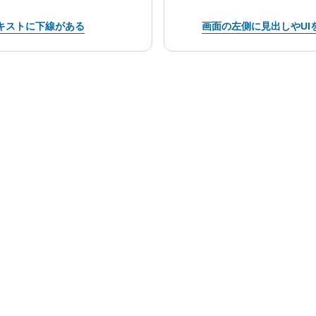
キストに下線がある
画面の左側に見出しやUI