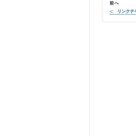
前へ
リンクテ