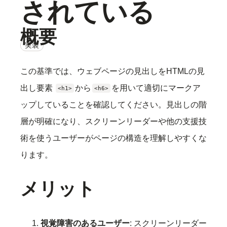
されている
概要
実装
この基準では、ウェブページの見出しをHTMLの見
出し要素
から
を用いて適切にマークア
<h1>
<h6>
ップしていることを確認してください。見出しの階
層が明確になり、スクリーンリーダーや他の支援技
術を使うユーザーがページの構造を理解しやすくな
ります。
メリット
視覚障害のあるユーザー
: スクリーンリーダー