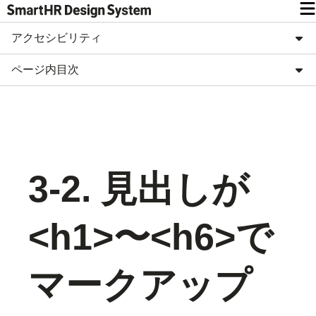
アクセシビリティ
ページ内目次
3-2. 見出しが
<h1>〜<h6>で
マークアップ