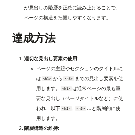
が見出しの階層を正確に読み上げることで、
ページの構造を把握しやすくなります。
達成方法
適切な見出し要素の使用
:
ページの主題やセクションのタイトルに
は
から
までの見出し要素を使
<h1>
<h6>
用します。
は通常ページの最も重
<h1>
要な見出し（ページタイトルなど）に使
われ、以下
,
…と階層的に使
<h2>
<h3>
用します。
階層構造の維持
: