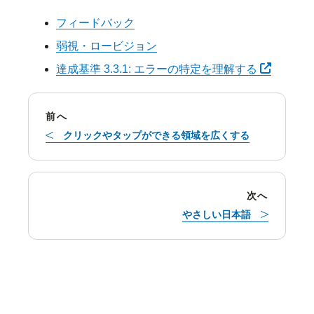
フィードバック
弱視・ロービジョン
別タブで
達成基準 3.3.1: エラーの特定を理解する
前へ
クリックやタップができる領域を広くする
次へ
やさしい日本語