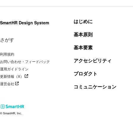
はじめに
SmartHR Design System
基本原則
さがす
基本要素
利用規約
アクセシビリティ
お問い合わせ・フィードバック
運用ガイドライン
プロダクト
別タブで開く
更新情報（X）
別タブで開く
運営会社
コミュニケーション
© SmartHR, Inc.