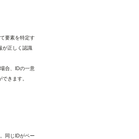
って要素を特定す
報が正しく認識
場合、IDの一意
ができます。
。同じIDがペー