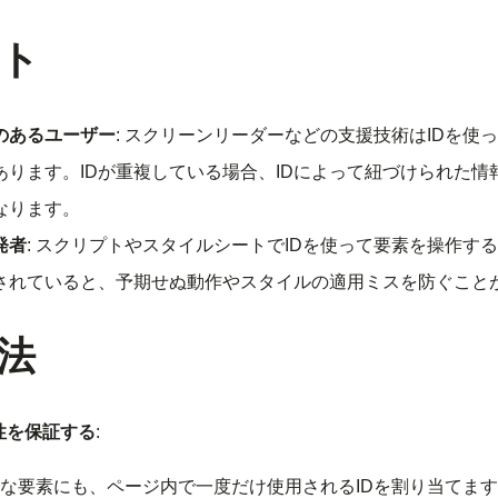
ト
のあるユーザー
: スクリーンリーダーなどの支援技術はIDを使
あります。IDが重複している場合、IDによって紐づけられた情
なります。
発者
: スクリプトやスタイルシートでIDを使って要素を操作する
されていると、予期せぬ動作やスタイルの適用ミスを防ぐこと
法
性を保証する
:
な要素にも、ページ内で一度だけ使用されるIDを割り当てます