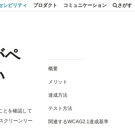
セシビリティ
プロダクト
コミュニケーション
さがす
がペ
概要
い
メリット
達成方法
テスト方法
ことを確認して
、スクリーンリー
関連するWCAG2.1達成基準