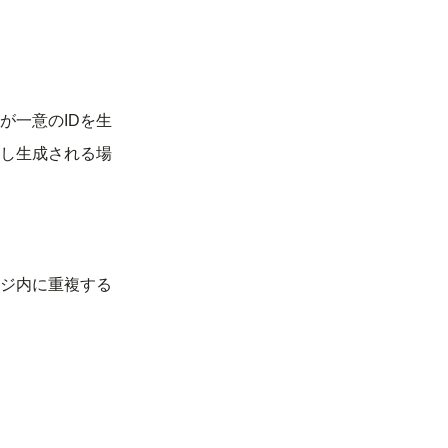
が一意のIDを生
し生成される場
ジ内に重複する