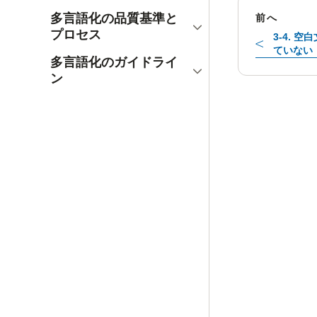
多言語化の品質基準と
前へ
開く
プロセス
3-4. 
ていない
多言語化のガイドライ
開く
ン