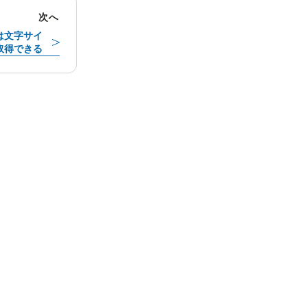
次へ
たは文字サイ
取得できる