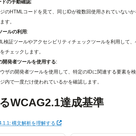
コードの手動確認
:
ジのHTMLコードを見て、同じIDが複数回使用されていない
ます。
ツールの利用
:
ML検証ツールやアクセシビリティチェックツールを利用して、
をチェックします。
の開発者ツールを使用する
:
ウザの開発者ツールを使用して、特定のIDに関連する要素を検
ジ内で一度だけ使われているかを確認します。
るWCAG2.1達成基準
別タブで開く
4.1.1: 構文解析を理解する