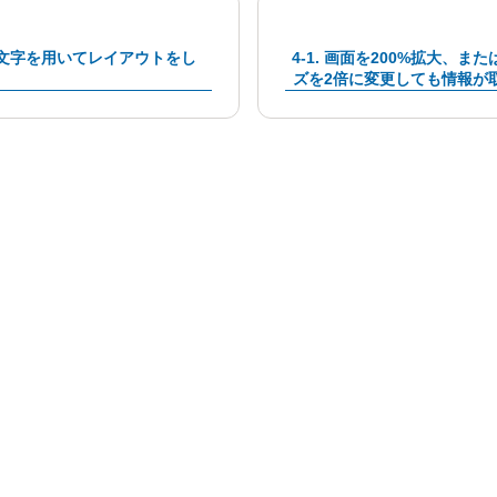
空白文字を用いてレイアウトをし
4-1. 画面を200%拡大、ま
ズを2倍に変更しても情報が