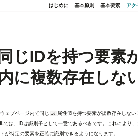
はじめに
基本原則
基本要素
アク
5. 同じIDを持つ要素
内に複数存在しな
ウェブページ内で同じ
属性値を持つ要素が複数存在しない
id
MLでは、IDは識別子として一意であるべきです。これにより
トが特定の要素を正確に識別できるようになります。